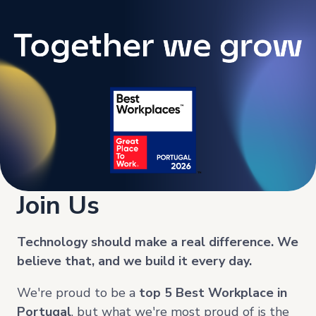
Join Us
Technology should make a real difference. We
believe that, and we build it every day.
We're proud to be a
top
5 Best Workplace in
Portugal
, but what we're most proud of is the