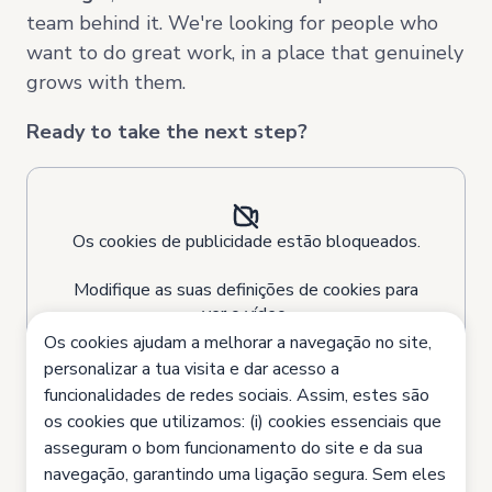
team behind it. We're looking for people who
want to do great work, in a place that genuinely
grows with them.
Ready to take the next step?
Os cookies de publicidade estão bloqueados.
Modifique as suas definições de cookies para
ver o vídeo.
Os cookies ajudam a melhorar a navegação no site,
personalizar a tua visita e dar acesso a
Job Offers
funcionalidades de redes sociais. Assim, estes são
Temos
144 ofertas
para si
os cookies que utilizamos: (i) cookies essenciais que
asseguram o bom funcionamento do site e da sua
navegação, garantindo uma ligação segura. Sem eles