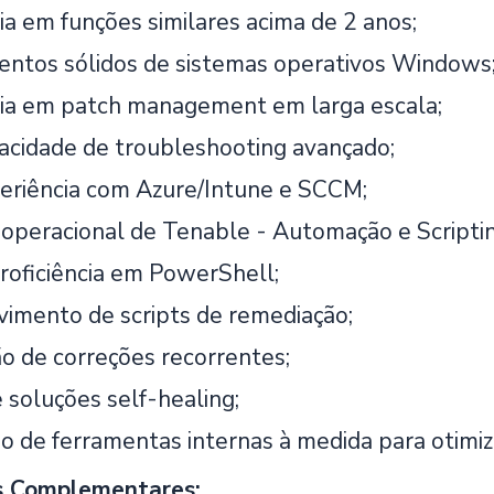
ia em funções similares acima de 2 anos;
ntos sólidos de sistemas operativos Windows
ia em patch management em larga escala;
acidade de troubleshooting avançado;
eriência com Azure/Intune e SCCM;
o operacional de Tenable - Automação e Scriptin
roficiência em PowerShell;
imento de scripts de remediação;
 de correções recorrentes;
 soluções self-healing;
o de ferramentas internas à medida para otimiza
s Complementares: