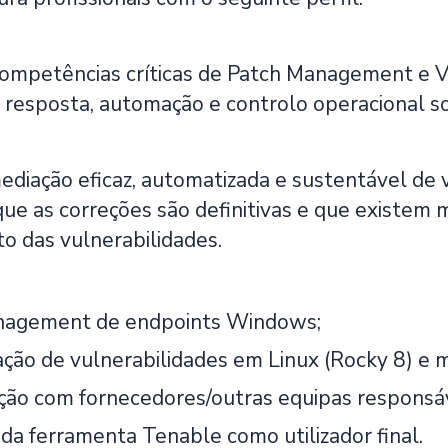
ompetências críticas de Patch Management e V
 resposta, automação e controlo operacional s
mediação eficaz, automatizada e sustentável de
ue as correções são definitivas e que existem
o das vulnerabilidades.
nagement de endpoints Windows;
ação de vulnerabilidades em Linux (Rocky 8) e 
ão com fornecedores/outras equipas responsáv
 da ferramenta Tenable como utilizador final.