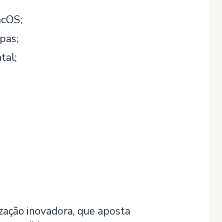
acOS;
pas;
tal;
ização inovadora, que aposta