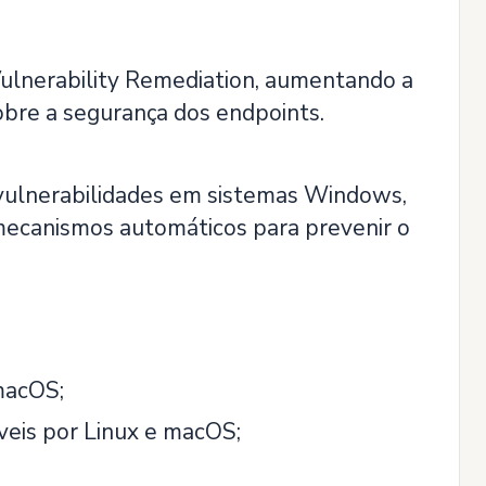
ulnerability Remediation, aumentando a
obre a segurança dos endpoints.
 vulnerabilidades em sistemas Windows,
 mecanismos automáticos para prevenir o
macOS;
eis por Linux e macOS;