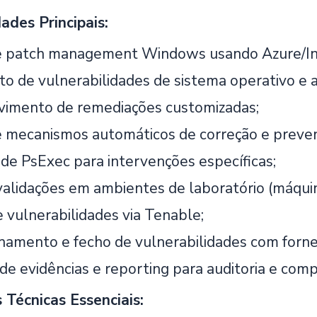
ades Principais:
e patch management Windows usando Azure/I
o de vulnerabilidades de sistema operativo e ap
imento de remediações customizadas;
e mecanismos automáticos de correção e preve
o de PsExec para intervenções específicas;
validações em ambientes de laboratório (máquina
e vulnerabilidades via Tenable;
mento e fecho de vulnerabilidades com forne
de evidências e reporting para auditoria e comp
Técnicas Essenciais: