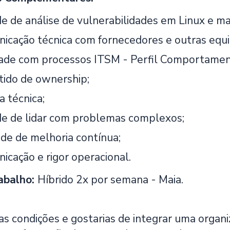
e de análise de vulnerabilidades em Linux e m
icação técnica com fornecedores e outras equi
dade com processos ITSM - Perfil Comportamen
tido de ownership;
 técnica;
e de lidar com problemas complexos;
de de melhoria contínua;
icação e rigor operacional.
abalho:
Híbrido 2x por semana - Maia.
as condições e gostarias de integrar uma organ