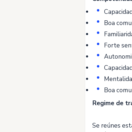
Capacidad
Boa comun
Familiari
Forte sen
Autonomia
Capacidad
Mentalida
Boa comun
Regime de tr
Se reúnes est