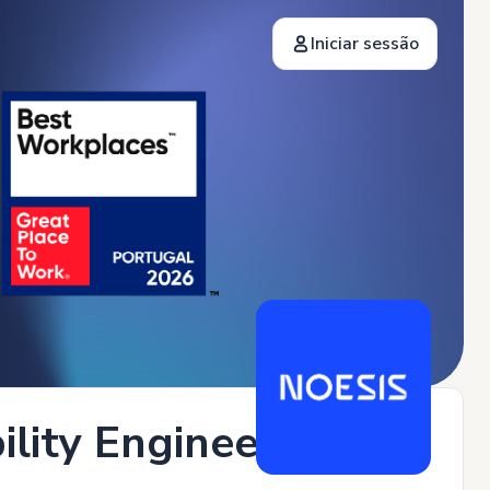
Iniciar sessão
lity Engineer