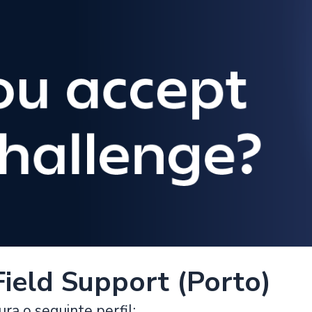
Field Support (Porto)
ra o seguinte perfil: