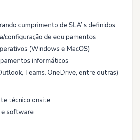
rando cumprimento de SLA’ s definidos
ega/configuração de equipamentos
 operativos (Windows e MacOS)
ipamentos informáticos
Outlook, Teams, OneDrive, entre outras)
te técnico onsite
 e software