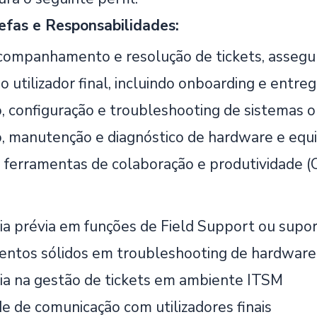
refas e Responsabilidades:
companhamento e resolução de tickets, assegu
o utilizador final, incluindo onboarding e entr
o, configuração e troubleshooting de sistemas
o, manutenção e diagnóstico de hardware e equ
 ferramentas de colaboração e produtividade (
ia prévia em funções de Field Support ou supor
ntos sólidos em troubleshooting de hardware
ia na gestão de tickets em ambiente ITSM
e de comunicação com utilizadores finais