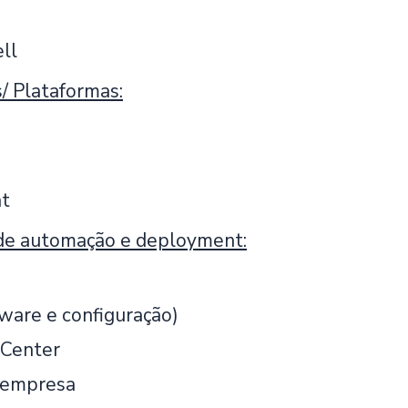
ll
/ Plataformas:
nt
de automação e deployment:
ware e configuração)
 Center
 empresa