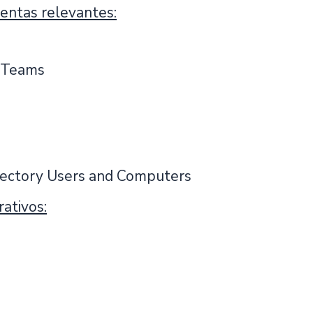
entas relevantes:
t Teams
rectory Users and Computers
ativos: