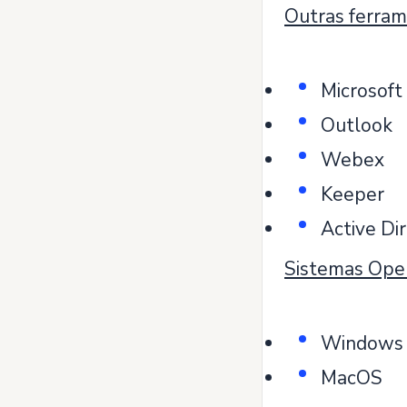
Outras ferram
Microsof
Outlook
Webex
Keeper
Active Di
Sistemas Oper
Windows
MacOS