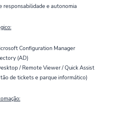
e responsabilidade e autonomia
gico:
crosoft Configuration Manager
rectory (AD)
sktop / Remote Viewer / Quick Assist
tão de tickets e parque informático)
utomação: